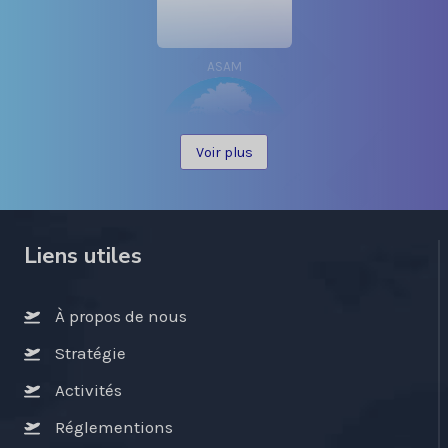
ASAM
Voir plus
ASECNA
Liens utiles
À propos de nous
Stratégie
Activités
OACI
Réglementions