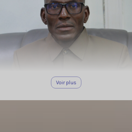
Voir plus
DG