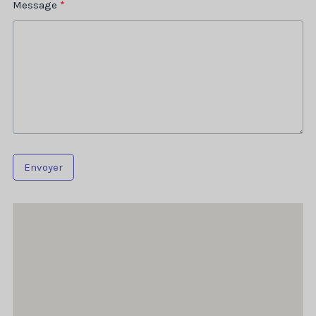
Message
Envoyer
CJ