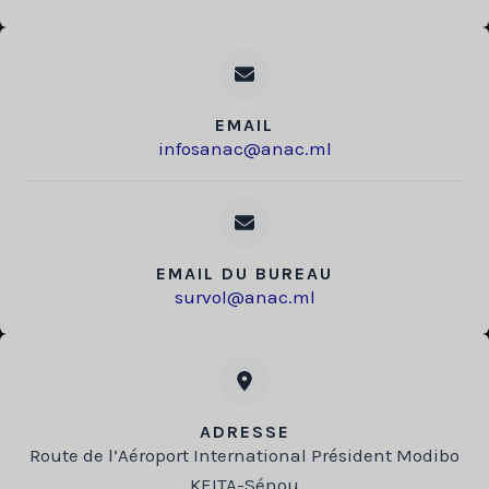
EMAIL
infosanac@anac.ml
EMAIL DU BUREAU
survol@anac.ml
D
AF
ADRESSE
Route de l’Aéroport International Président Modibo
KEITA-Sénou