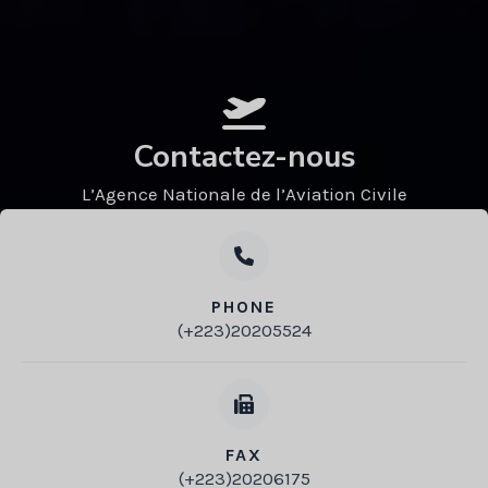
Contactez-nous
L’Agence Nationale de l’Aviation Civile
PHONE
(+223)20205524
D
DI
FAX
(+223)20206175