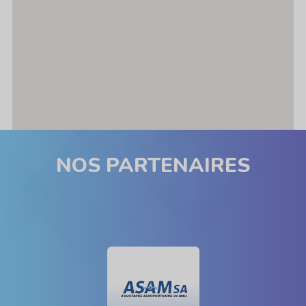
NOS PARTENAIRES
ASAM ... Content continues. Activate the Voir plus button 
CQS