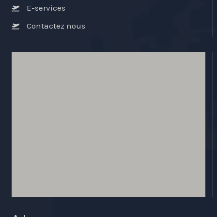
E-services
Contactez nous
AEROPORT DU MALI
ERNAM
AFCAC