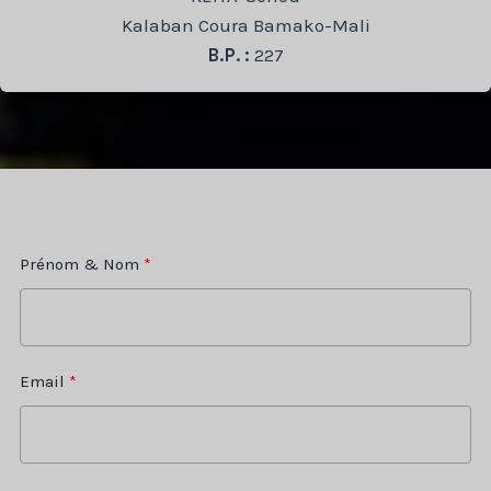
Kalaban Coura Bamako-Mali
B.P. :
227
Prénom & Nom
AC
Email