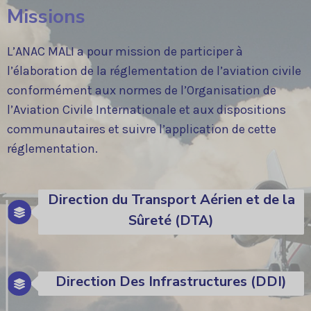
Missions
L’ANAC MALI a pour mission de participer à
l’élaboration de la réglementation de l’aviation civile
conformément aux normes de l’Organisation de
l’Aviation Civile Internationale et aux dispositions
communautaires et suivre l’application de cette
réglementation.
Direction du Transport Aérien et de la
Sûreté (DTA)
Direction Des Infrastructures (DDI)